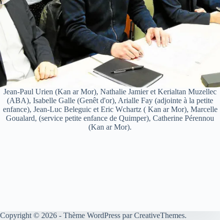
Jean-Paul Urien (Kan ar Mor), Nathalie Jamier et Kerialtan Muzellec
(ABA), Isabelle Galle (Genêt d'or), Arialle Fay (adjointe à la petite
enfance), Jean-Luc Beleguic et Eric Wchartz ( Kan ar Mor), Marcelle
Goualard, (service petite enfance de Quimper), Catherine Pérennou
(Kan ar Mor).
Copyright © 2026 - Thème WordPress par
CreativeThemes
.