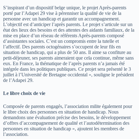
S’inspirant d’un dispositif belge unique, le projet Après-parents
porté par l’Adapei 29 vise à pérenniser la qualité de vie de la
personne avec un handicap et garantir un accompagnement.
L’objectif est d’anticiper l’après parents. Le projet s’articule sur un
état des lieux des besoins et des attentes des aidants familiaux, de la
mise en place d’un réseau de référents Après-parents composé
d’assistantes sociales. C’est un compromis entre la tutelle et
l’affectif. Des parents octogénaires s’occupent de leur fils en
situation de handicap, qui a plus de 50 ans. Il aime sa confiture au
petit-déjeuner, ses parents aimeraient que cela continue, même sans
eux. En France, la thématique de l’après parents n’a jamais été
intégrée dans les politiques publiques. Ce projet sera présenté le 3
juillet à l’Université de Bretagne occidental », souligne le président
de l’Adapei 29.
Le libre choix de vie
Composée de parents engagés, l’association milite également pour
le libre choix des personnes en situation de handicap. Nous
demandons une évaluation précise des besoins, le développement
d’offres d’accompagnement de qualité et l’autodétermination des
personnes en situation de handicap », ajoutent les membres de
l’association.