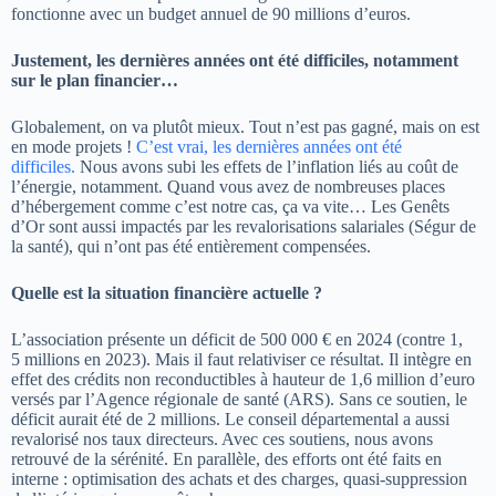
fonctionne avec un budget annuel de 90 millions d’euros.
Justement, les dernières années ont été difficiles, notamment
sur le plan financier…
Globalement, on va plutôt mieux. Tout n’est pas gagné, mais on est
en mode projets !
C’est vrai, les dernières années ont été
difficiles.
Nous avons subi les effets de l’inflation liés au coût de
l’énergie, notamment. Quand vous avez de nombreuses places
d’hébergement comme c’est notre cas, ça va vite… Les Genêts
d’Or sont aussi impactés par les revalorisations salariales (Ségur de
la santé), qui n’ont pas été entièrement compensées.
Quelle est la situation financière actuelle ?
L’association présente un déficit de 500 000 € en 2024 (contre 1,
5 millions en 2023). Mais il faut relativiser ce résultat. Il intègre en
effet des crédits non reconductibles à hauteur de 1,6 million d’euro
versés par l’Agence régionale de santé (ARS). Sans ce soutien, le
déficit aurait été de 2 millions. Le conseil départemental a aussi
revalorisé nos taux directeurs. Avec ces soutiens, nous avons
retrouvé de la sérénité. En parallèle, des efforts ont été faits en
interne : optimisation des achats et des charges, quasi-suppression