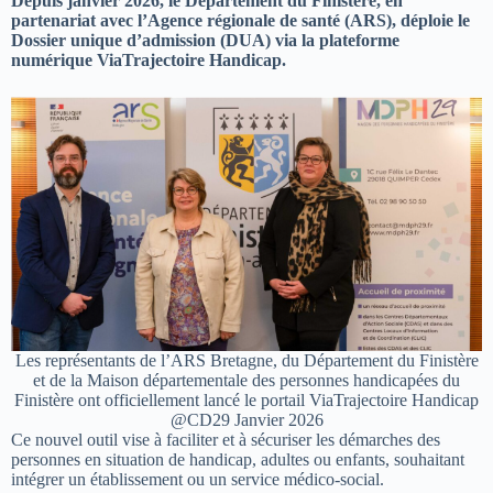
Depuis janvier 2026, le Département du Finistère, en
partenariat avec l’Agence régionale de santé (ARS), déploie le
Dossier unique d’admission (DUA) via la plateforme
numérique ViaTrajectoire Handicap.
Les représentants de l’ARS Bretagne, du Département du Finistère
et de la Maison départementale des personnes handicapées du
Finistère ont officiellement lancé le portail ViaTrajectoire Handicap
@CD29 Janvier 2026
Ce nouvel outil vise à faciliter et à sécuriser les démarches des
personnes en situation de handicap, adultes ou enfants, souhaitant
intégrer un établissement ou un service médico-social.