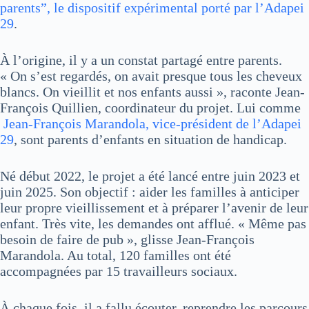
parents”, le dispositif expérimental porté par l’Adapei
29
.
À l’origine, il y a un constat partagé entre parents.
« On s’est regardés, on avait presque tous les cheveux
blancs. On vieillit et nos enfants aussi », raconte Jean-
François Quillien, coordinateur du projet. Lui comme
Jean-François Marandola, vice-président de l’Adapei
29
, sont parents d’enfants en situation de handicap.
Né début 2022, le projet a été lancé entre juin 2023 et
juin 2025. Son objectif : aider les familles à anticiper
leur propre vieillissement et à préparer l’avenir de leur
enfant. Très vite, les demandes ont afflué. « Même pas
besoin de faire de pub », glisse Jean-François
Marandola. Au total, 120 familles ont été
accompagnées par 15 travailleurs sociaux.
À chaque fois, il a fallu écouter, reprendre les parcours