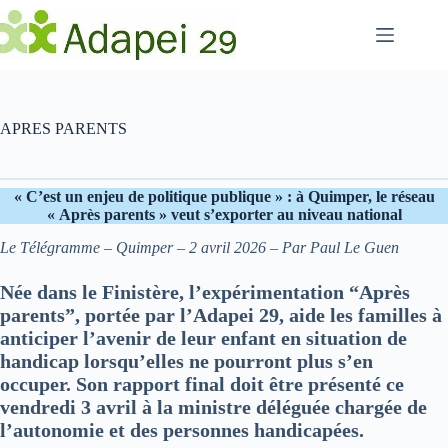
Passer
au
contenu
APRES PARENTS
« C’est un enjeu de politique publique » : à Quimper, le réseau
« Après parents » veut s’exporter au niveau national
Le Télégramme –
Quimper
– 2 avril 2026 – Par Paul Le Guen
Née dans le Finistère, l’expérimentation “Après
parents”, portée par l’Adapei 29, aide les familles à
anticiper l’avenir de leur enfant en situation de
handicap lorsqu’elles ne pourront plus s’en
occuper. Son rapport final doit être présenté ce
vendredi 3 avril à la ministre déléguée chargée de
l’autonomie et des personnes handicapées.