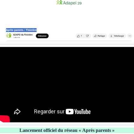
Lancement officiel du réseau « Après parents »