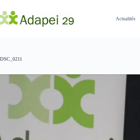
Passer
au
contenu
Actualités
DSC_0211