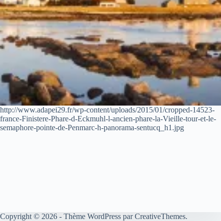
http://www.adapei29.fr/wp-content/uploads/2015/01/cropped-14523-
france-Finistere-Phare-d-Eckmuhl-l-ancien-phare-la-Vieille-tour-et-le-
semaphore-pointe-de-Penmarc-h-panorama-sentucq_h1.jpg
Copyright © 2026 - Thème WordPress par
CreativeThemes
.