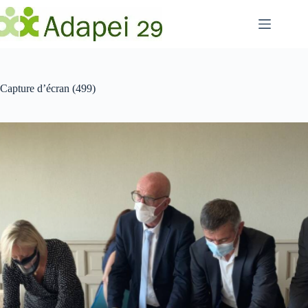
Passer
au
contenu
Capture d’écran (499)