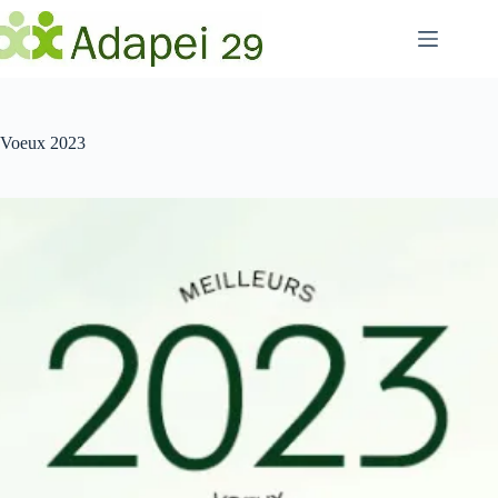
Passer
au
contenu
Voeux 2023