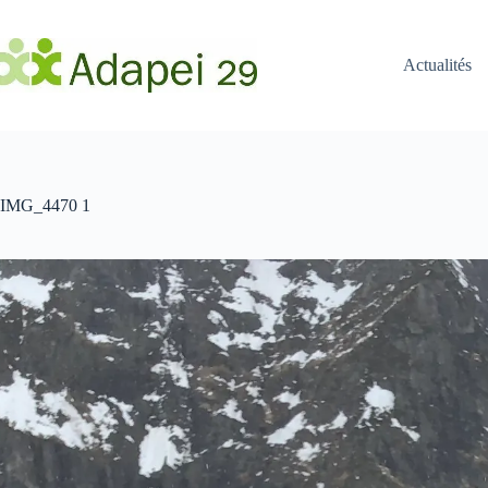
Passer
au
contenu
Actualités
IMG_4470 1