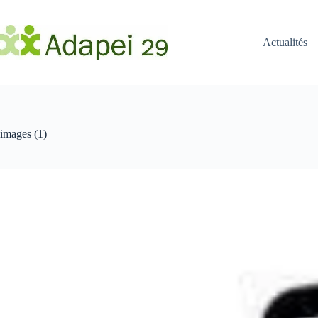
Passer
au
contenu
Actualités
images (1)