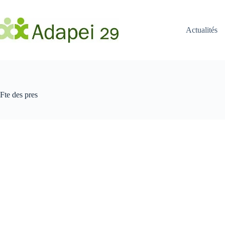
Passer
au
contenu
Actualités
Fte des pres