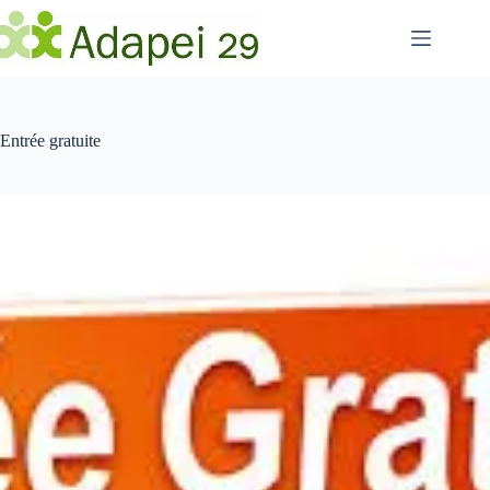
Passer
au
contenu
Entrée gratuite