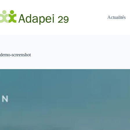
Passer
au
contenu
Actualités
demo-screenshot