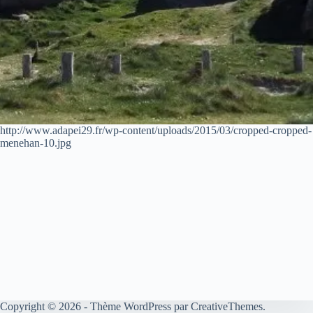
http://www.adapei29.fr/wp-content/uploads/2015/03/cropped-cropped-
menehan-10.jpg
Copyright © 2026 - Thème WordPress par
CreativeThemes
.