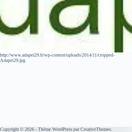
http://www.adapei29.fr/wp-content/uploads/2014/11/cropped-
Adapei29.jpg
Copyright © 2026 - Thème WordPress par
CreativeThemes
.