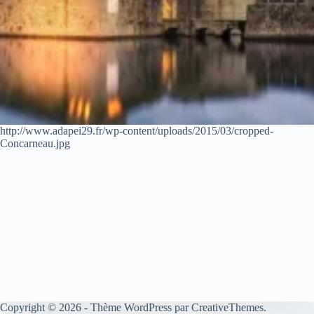
http://www.adapei29.fr/wp-content/uploads/2015/03/cropped-
Concarneau.jpg
Copyright © 2026 - Thème WordPress par
CreativeThemes
.