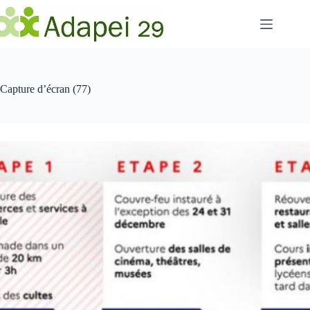
Passer
au
contenu
Capture d’écran (77)