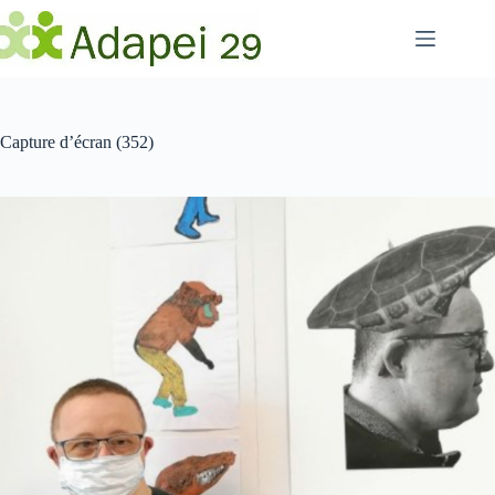
Passer
au
contenu
Capture d’écran (352)