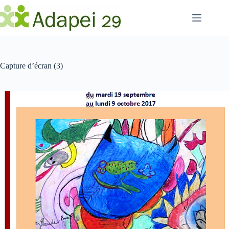
Passer
au
contenu
Capture d’écran (3)