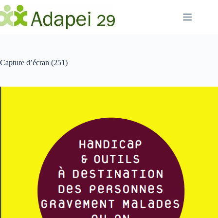
Passer
au
contenu
Capture d’écran (251)