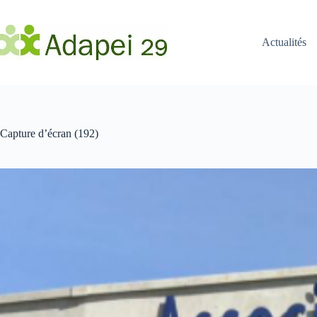
Passer
au
contenu
Actualités
Capture d’écran (192)