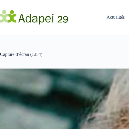
Passer
au
contenu
Actualités
Capture d’écran (1354)