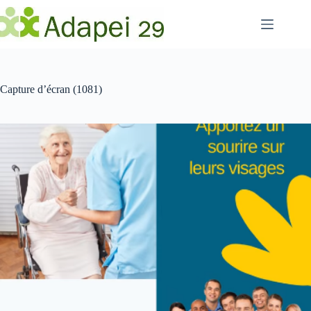
Passer
au
contenu
Capture d’écran (1081)