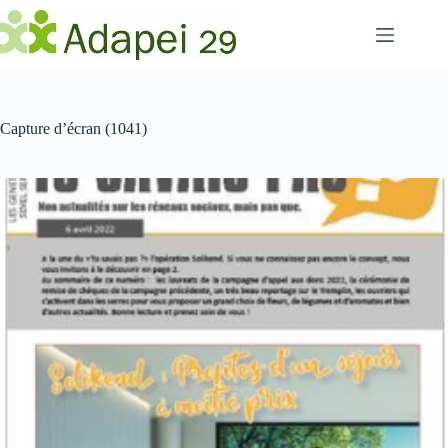
Passer
au
contenu
Capture d’écran (1041)