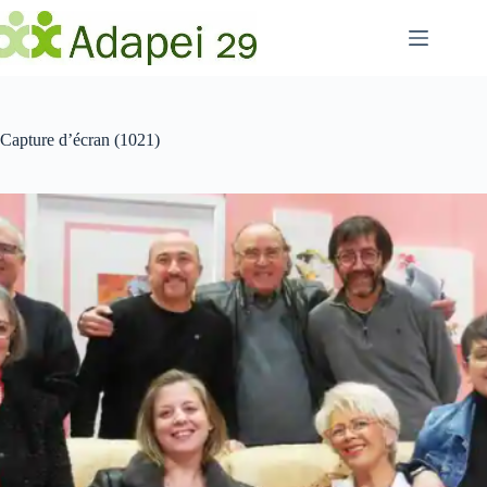
Passer
au
contenu
Capture d’écran (1021)