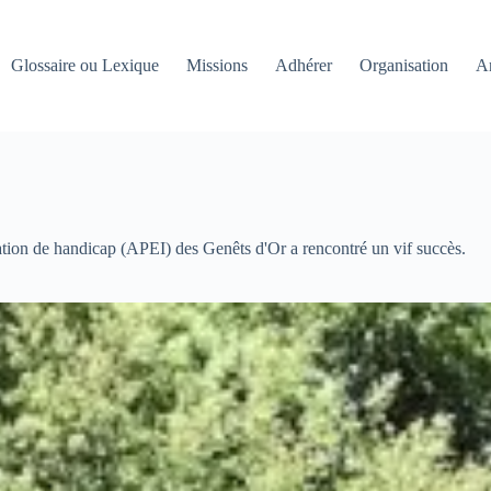
Glossaire ou Lexique
Missions
Adhérer
Organisation
An
ation de handicap (APEI) des Genêts d'Or a rencontré un vif succès.