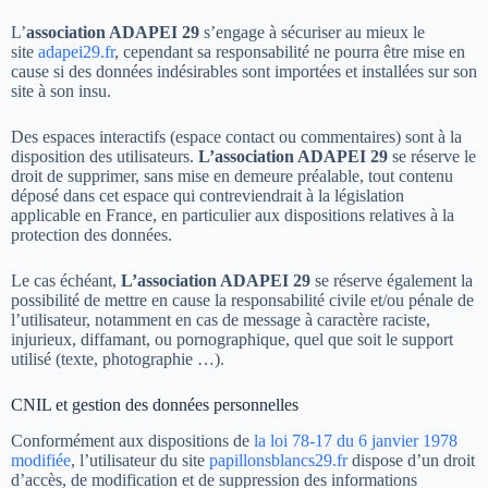
L’
association ADAPEI 29
s’engage à sécuriser au mieux le
site
adapei29.fr
, cependant sa responsabilité ne pourra être mise en
cause si des données indésirables sont importées et installées sur son
site à son insu.
Des espaces interactifs (espace contact ou commentaires) sont à la
disposition des utilisateurs.
L’association ADAPEI 29
se réserve le
droit de supprimer, sans mise en demeure préalable, tout contenu
déposé dans cet espace qui contreviendrait à la législation
applicable en France, en particulier aux dispositions relatives à la
protection des données.
Le cas échéant,
L’association ADAPEI 29
se réserve également la
possibilité de mettre en cause la responsabilité civile et/ou pénale de
l’utilisateur, notamment en cas de message à caractère raciste,
injurieux, diffamant, ou pornographique, quel que soit le support
utilisé (texte, photographie …).
CNIL et gestion des données personnelles
Conformément aux dispositions de
la loi 78-17 du 6 janvier 1978
modifiée
, l’utilisateur du site
papillonsblancs29.fr
dispose d’un droit
d’accès, de modification et de suppression des informations