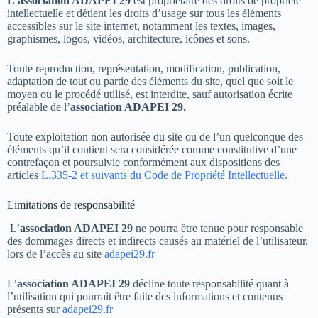
L’association ADAPEI 29
est propriétaire des droits de propriété
intellectuelle et détient les droits d’usage sur tous les éléments
accessibles sur le site internet, notamment les textes, images,
graphismes, logos, vidéos, architecture, icônes et sons.
Toute reproduction, représentation, modification, publication,
adaptation de tout ou partie des éléments du site, quel que soit le
moyen ou le procédé utilisé, est interdite, sauf autorisation écrite
préalable de l’
association ADAPEI 29.
Toute exploitation non autorisée du site ou de l’un quelconque des
éléments qu’il contient sera considérée comme constitutive d’une
contrefaçon et poursuivie conformément aux dispositions des
articles
L.335-2 et suivants du Code de Propriété Intellectuelle.
Limitations de responsabilité
L’
association ADAPEI 29
ne pourra être tenue pour responsable
des dommages directs et indirects causés au matériel de l’utilisateur,
lors de l’accès au site
adapei29.fr
L’
association ADAPEI 29
décline toute responsabilité quant à
l’utilisation qui pourrait être faite des informations et contenus
présents sur
adapei29.fr