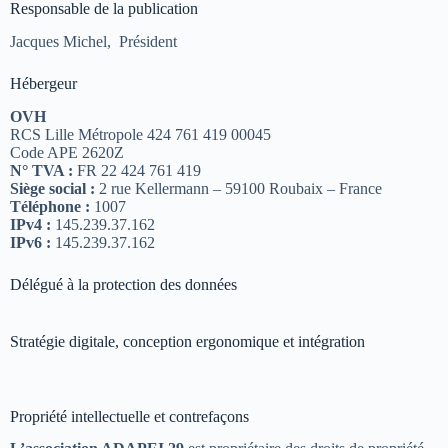
Responsable de la publication
Jacques Michel, Président
Hébergeur
OVH
RCS Lille Métropole 424 761 419 00045
Code APE 2620Z
N° TVA :
FR 22 424 761 419
Siège social :
2 rue Kellermann – 59100 Roubaix – France
Téléphone :
1007
IPv4 :
145.239.37.162
IPv6 :
145.239.37.162
Délégué à la protection des données
Stratégie digitale, conception ergonomique et intégration
Propriété intellectuelle et contrefaçons