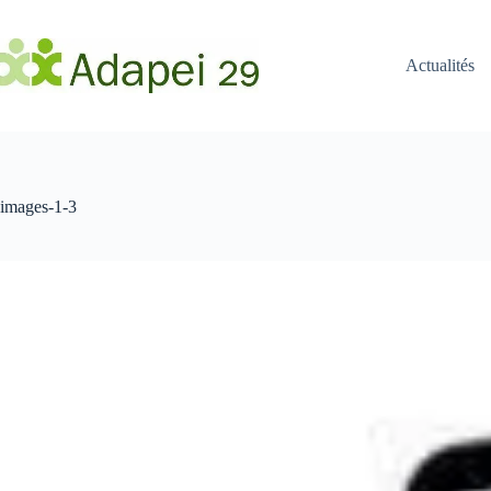
Passer
au
contenu
Actualités
images-1-3